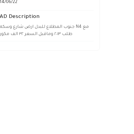
14/06/22
AD Description
جنوب المطلاع للبدل ارض شارع وسكه N4 مع
طلب ٢٠١٣ وماقبل السعر ٣٢ الف مكور