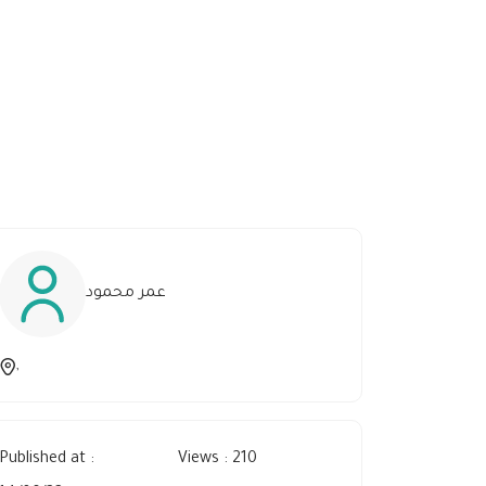
عمر محمود
,
Published at :
Views : 210