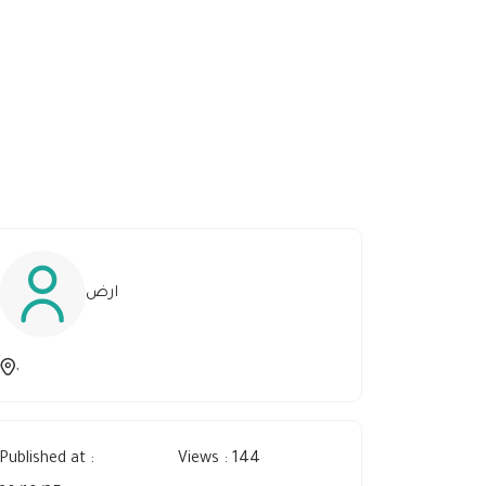
ارض
,
Published at :
Views : 144