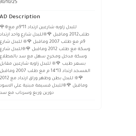
30/10/25
AD Description
❇️للبدل زاويه شارعين ارتداد 11*9م مع
طلب2012 وماقبل 🌹❇️للبدل شارع واحد ارتداد
9م مع طلب 2007 وماقبل 🌹❇️ للبدل شارع
وسكة مع طلب 2012 وماقبل 🌹❇️للبدل شارع
وسكة مدخل ومخرج سهل مع سد بالمطلاع
بسعر طيب 🌹❇️ للبدل زاويه شارعين مقابل
المسجد ارتداد 13*14 م مع طلب 2007 وماقبل
❇️ للبدل بطن وظهر وراق ارتداد مع 2012
وماقبل 🌹❇️للبدل قسيمة مبنية علي الاسود
دورين وربع وسرداب مع سد