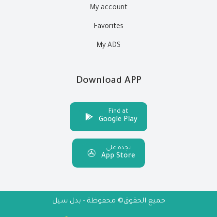
My account
Favorites
My ADS
Download APP
Find at
Google Play
تجده على
App Store
جميع الحقوق© محفوظة - بدل سيل