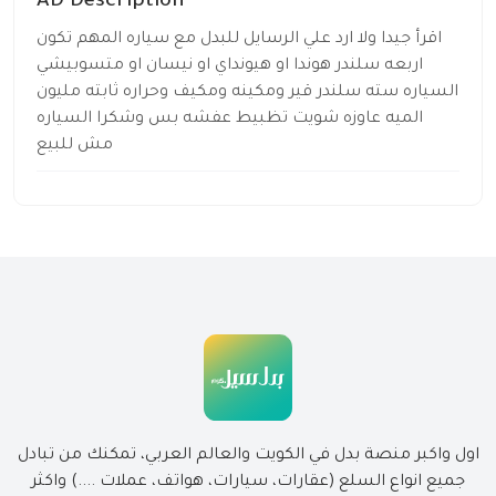
AD Description
اقرأ جيدا ولا ارد علي الرسايل للبدل مع سياره المهم تكون
اربعه سلندر هوندا او هيونداي او نيسان او متسوبيشي
السياره سته سلندر قير ومكينه ومكيف وحراره ثابته مليون
الميه عاوزه شويت تظبيط عفشه بس وشكرا السياره
مش للبيع
اول واكبر منصة بدل في الكويت والعالم العربي، تمكنك من تبادل
جميع انواع السلع (عقارات، سيارات، هواتف، عملات ....) واكثر