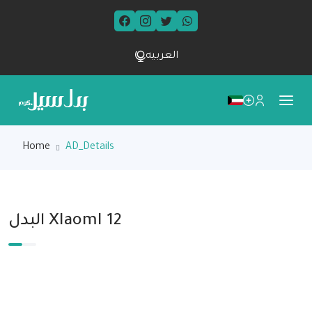
العربيه
Home
AD_Details
البدل XIaomI 12