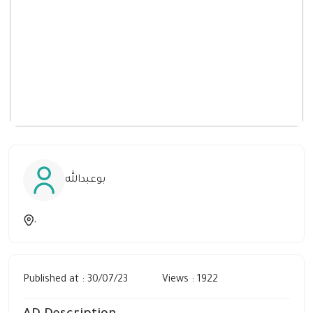
بوعبدالله
,
Published at : 30/07/23
Views : 1922