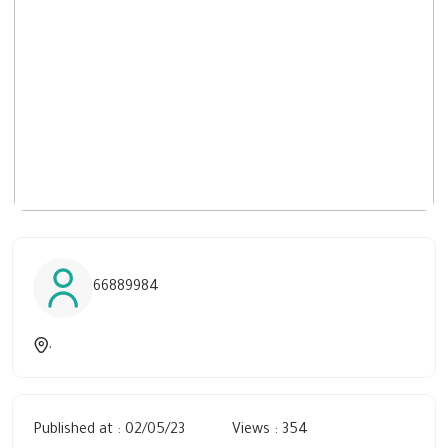
66889984
,
Published at : 02/05/23
Views : 354