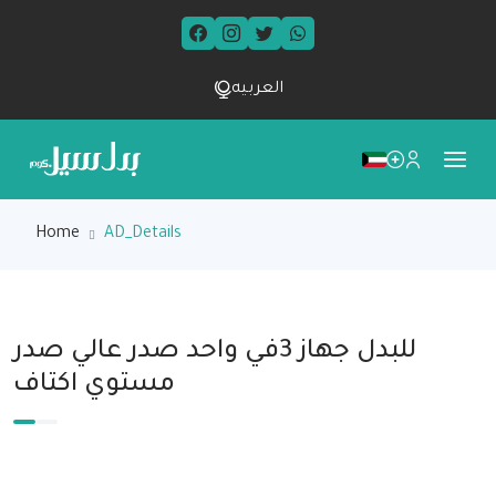
العربيه
Home
AD_Details
للبدل جهاز 3في واحد صدر عالي صدر
مستوي اكتاف