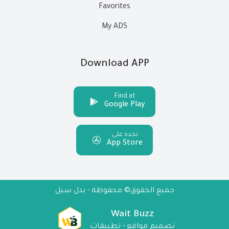
Favorites
My ADS
Download APP
Find at
Google Play
تجده على
App Store
جميع الحقوق© محفوظة - بدل سيل
Wait Buzz
تصميم مواقع - تطبيقات