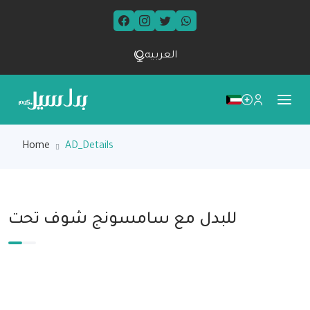
العربيه
Home
AD_Details
للبدل مع سامسونج شوف تحت