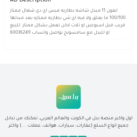
AD Description
ايفون 11 مبدل شاشه بطاريه فيس اي دي شغال ممتاز
100/100 ما يعلق ولا فيه اي شي بطاريه ممتازه بعد مبدلها
قريب قبل اسبوعين او ثلاث لاكن تعمل بشكل ممتاز. للبيع
او للبدل مع سامسونج تواصل واتساب 60036249
اول واكبر منصة بدل في الكويت والعالم العربي، تمكنك من تبادل
جميع انواع السلع (عقارات، سيارات، هواتف، عملات ....) واكثر