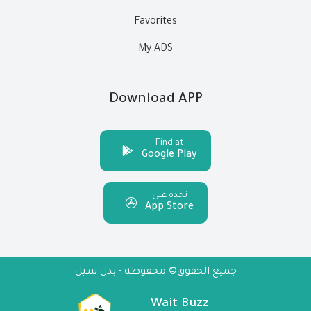
Favorites
My ADS
Download APP
Find at
Google Play
تجده على
App Store
جميع الحقوق© محفوظة - بدل سيل
Wait Buzz