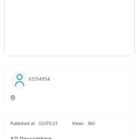
65514954
,
Published at : 02/05/23
Views : 360