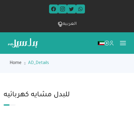
العربيه
Home
AD_Details
للبدل مشايه كهربائيه