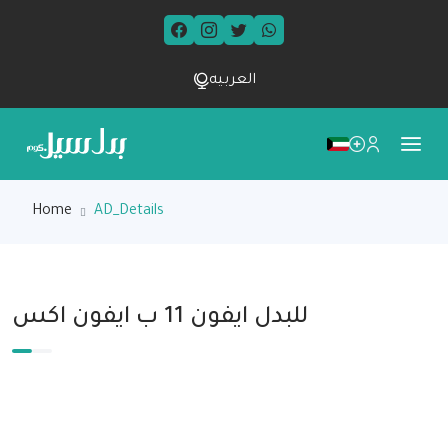
العربيه
Home
AD_Details
للبدل ايفون 11 ب ايفون اكس