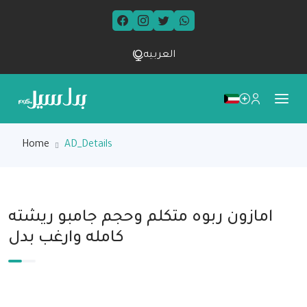
العربيه
Home
AD_Details
امازون ربوه متكلم وحجم جامبو ريشته
كامله وارغب بدل