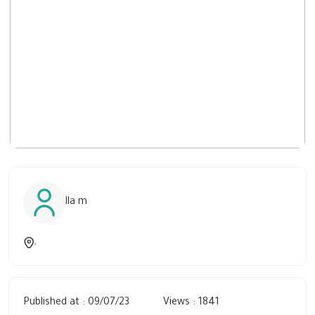
lla m
,
Published at : 09/07/23
Views : 1841