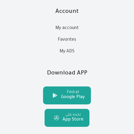
Account
My account
Favorites
My ADS
Download APP
Find at
Google Play
تجده على
App Store