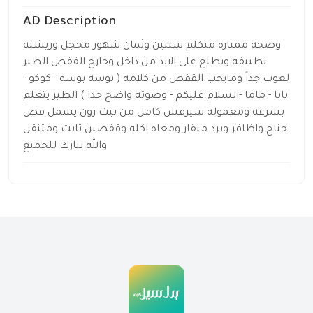
AD Description
وصحه ممتازه متكلم سنتين وثمان شهور محجل وريشته
نظييفه ويطلع على الايد من داخل وخارج القفص الطير
لعوب جداً ومايحب القفص من كلامه ( بوسه بوسه - كوكو -
بابا - ماما -السلام عليكم - وصوته واضح جدا ) الطير يتعلم
بسرعه ومعموله سيرفس كامل من بيت زون يشمل قص
جناح واظافر وبرد منقار ومعاه اكله وقفصين ثابت ومتنقل
والله يبارك للجميع