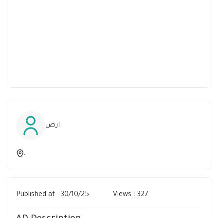
ارض
,
Published at : 30/10/25
Views : 327