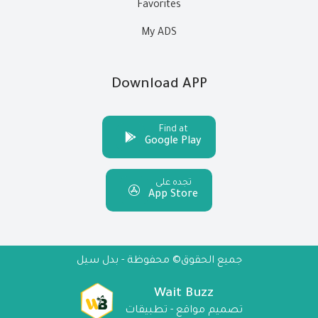
Favorites
My ADS
Download APP
Find at
Google Play
تجده على
App Store
جميع الحقوق© محفوظة - بدل سيل
Wait Buzz
تصميم مواقع - تطبيقات