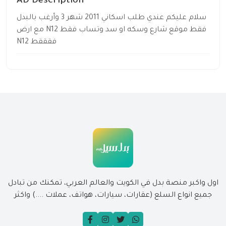
AD Description
سلام عليكم عندي طلب اسكاني 2011 شهر 3 وأرغب بالبدل
مع ارض N12 فقط موقع شارع وسكه او سد وتساب فقط
N12 فقققط
اول واكبر منصة بدل في الكويت والعالم العربي، تمكنك من تبادل
جميع انواع السلع (عقارات، سيارات، هواتف، عملات ....) واكثر