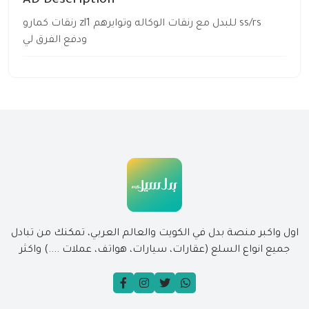
AD Description
رنقات كمارو zl1 للبدل مع رنقات الوكاله وتوايرهم ss/rs
ودفع الفرق لي
اول واكبر منصة بدل في الكويت والعالم العربي، تمكنك من تبادل
جميع انواع السلع (عقارات، سيارات، هواتف، عملات ....) واكثر