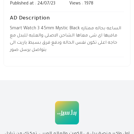
Published at : 24/07/23
Views : 1978
AD Description
Smart Watch 3 45mm Mystic Black الساعه بحاله ممتازه
مافيها اى شى معاها الشاحن الاصلى والعلبه للبدل مع
حاجه اعلى تكون نفس الحاله ودفع فرق بسيط ياريت الى
يتواصل يرسل صور
اول واكبر منصة بدل في الكويت والعالم العربي، تمكنك من تبادل