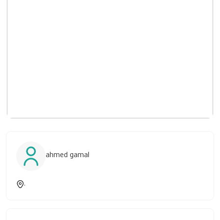
ahmed gamal
,