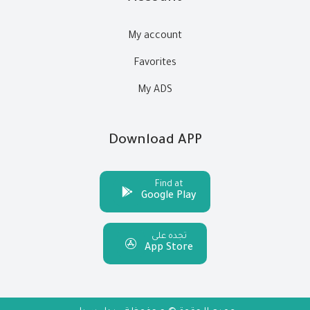
My account
Favorites
My ADS
Download APP
Find at
Google Play
تجده على
App Store