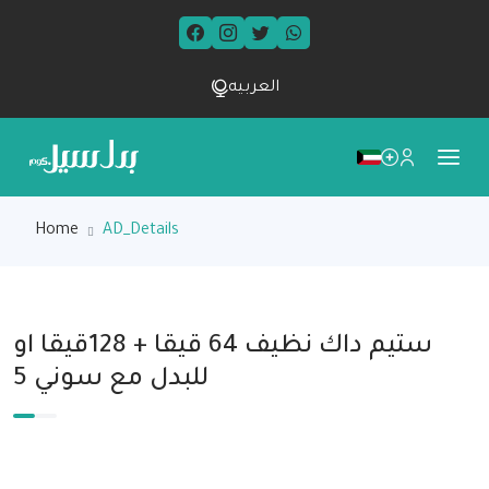
العربيه
Home
AD_Details
ستيم داك نظيف 64 قيقا + 128قيقا او
للبدل مع سوني 5