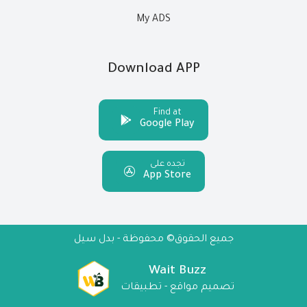
My ADS
Download APP
Find at
Google Play
تجده على
App Store
جميع الحقوق© محفوظة - بدل سيل
Wait Buzz
تصميم مواقع - تطبيقات