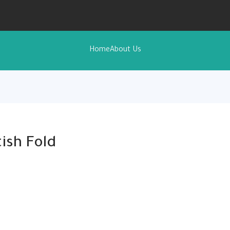
Home
About Us
ish Fold