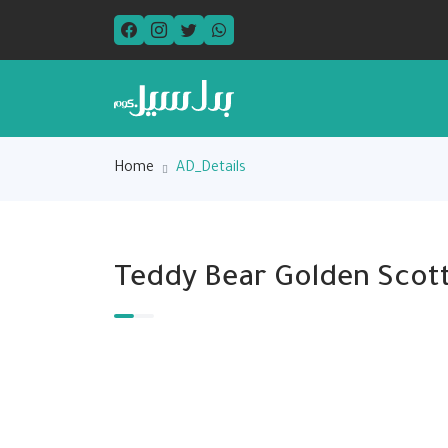
Home
AD_Details
Teddy Bear Golden Scott