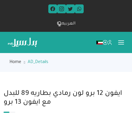
العربيه
Home
AD_Details
ايفون 12 برو لون رمادي بطاريه 89 للبدل
مع ايفون 13 برو