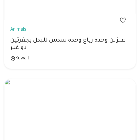
Animals
عنزين وحده رباع وحده سدس للبدل بجفرتين
دواغير
Kuwait