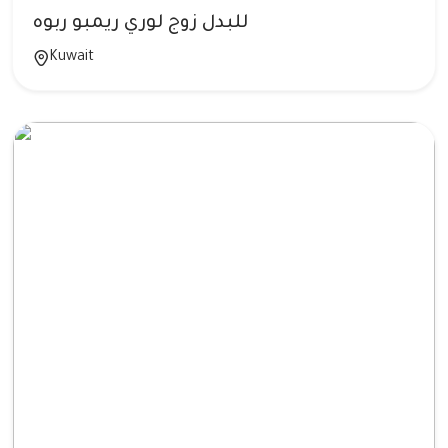
للبدل زوج لوري ريمبو ربوه
Kuwait