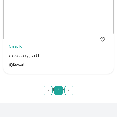
Animals
للبدل سنجاب
Kuwait
‹
1
2
3
›