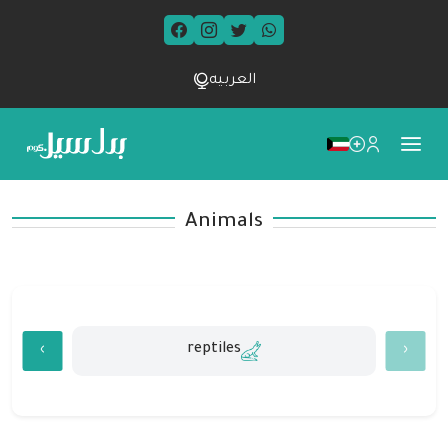
العربيه
Animals
reptiles
›
‹