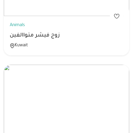
Animals
زوج فيشر متواالفين
Kuwait