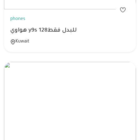
phones
هواوي y9s للبدل فقط128
Kuwait