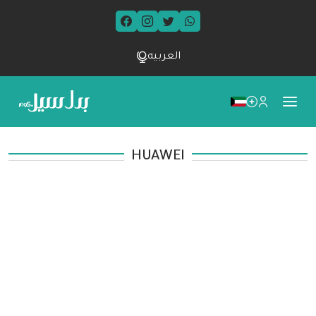
العربيه
HUAWEI