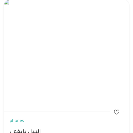
phones
البدل بايفون