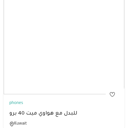
phones
للبدل مع هواوي ميت 40 برو
Kuwait