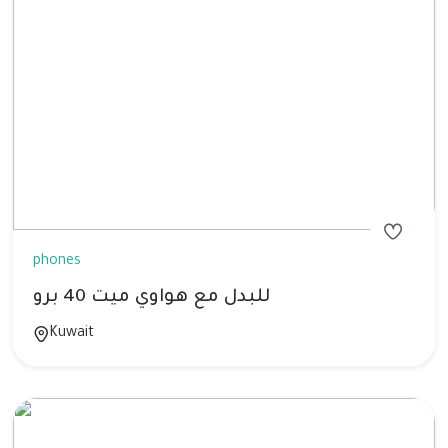
phones
للبدل مع هواوي ميت 40 برو
Kuwait