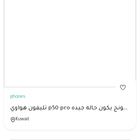
phones
تليفون هواوي p50 pro للبدل مع سامسونج يكون حاله جيده
Kuwait