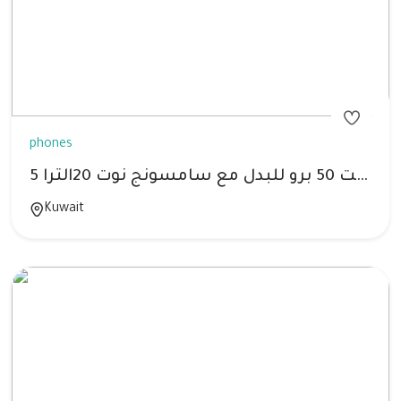
phones
مطلوب ميت 50 برو للبدل مع سامسونج نوت 20الترا 5g رام 12 جيجا 256
Kuwait