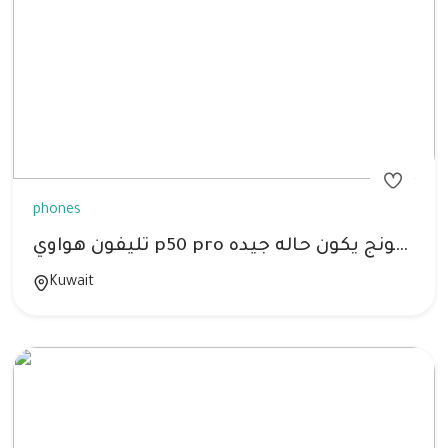
phones
تليفون هواوي p50 pro للبدل مع سامسونج يكون حاله جيده
Kuwait