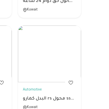
للبدل بصالون حق دوام 24 ساعه
Kuwait
Automotive
البدل كمارو rs محول ssداخلي و خارجي 2014
Kuwait