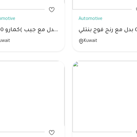
omotive
Automotive
وج بنتلي Gt
للبدل مع جيب )كمارو 2010SS
uwait
Kuwait