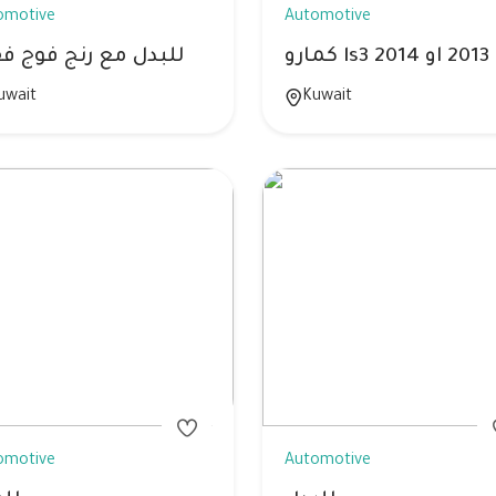
omotive
Automotive
للبدل مع رنج فوج ف
uwait
Kuwait
omotive
Automotive