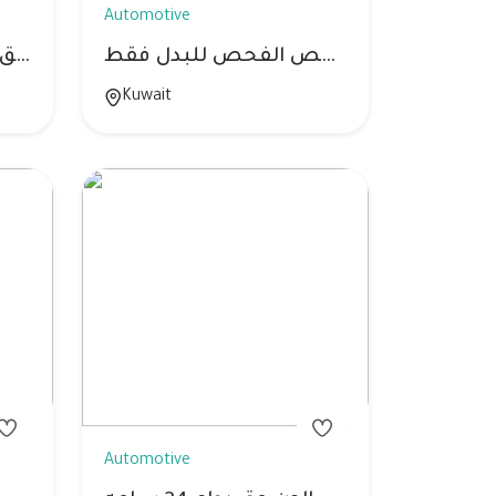
Automotive
دوج شارجر شرط الفحص الفحص للبدل فقط
كمارو ls3 ارغب بالبدل مع موستنق 2013 او 2014
Kuwait
Automotive