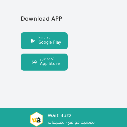
Download APP
Find at
Google Play
تجده على
App Store
Wait Buzz
تصميم مواقع - تطبيقات