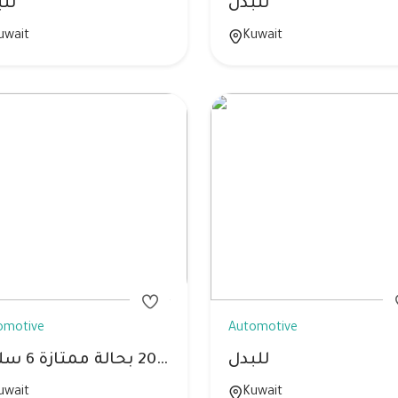
للبدل
لل
uwait
Kuwait
omotive
Automotive
للبدل
البدل كمارو 2012 بحالة ممتازة 6 سلندر
uwait
Kuwait