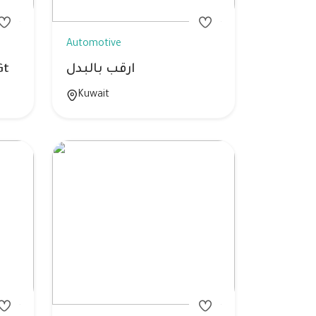
Automotive
ارقب بالبدل
بدل مع رنج ف
Kuwait