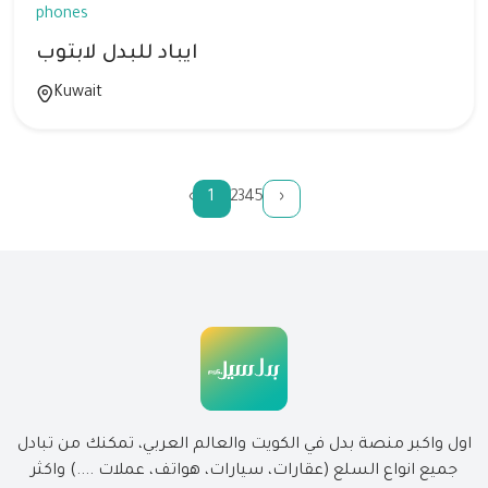
phones
ايباد للبدل لابتوب
Kuwait
‹
1
2
3
4
5
›
اول واكبر منصة بدل في الكويت والعالم العربي، تمكنك من تبادل
جميع انواع السلع (عقارات، سيارات، هواتف، عملات ....) واكثر