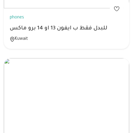
phones
للبدل فقط ب ايفون 13 او 14 برو ماكس
Kuwait