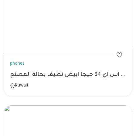
phones
البدل ايفون اس اي 64 جيجا ابيض نظيف بحالة المصنع
Kuwait