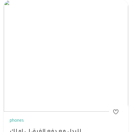
phones
للبدل مع دفع الفرق لي او لك