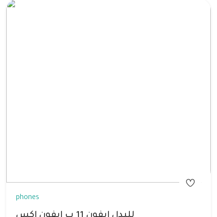
phones
للبدل ايفون 11 ب ايفون اكس