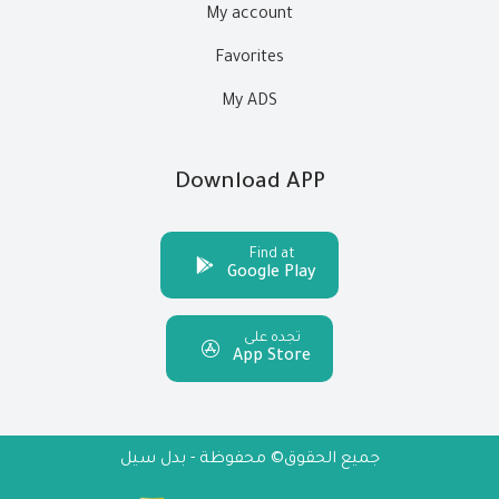
My account
Favorites
My ADS
Download APP
Find at
Google Play
تجده على
App Store
جميع الحقوق© محفوظة - بدل سيل