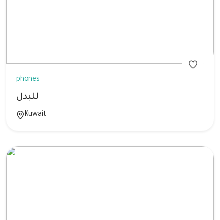
phones
للبدل
Kuwait