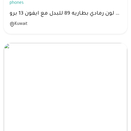
phones
ايفون 12 برو لون رمادي بطاريه 89 للبدل مع ايفون 13 برو
Kuwait