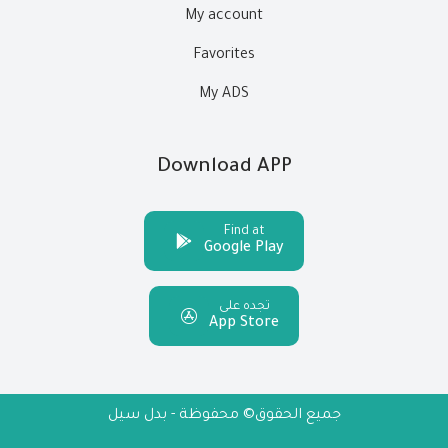
My account
Favorites
My ADS
Download APP
Find at
Google Play
تجده على
App Store
جميع الحقوق© محفوظة - بدل سيل