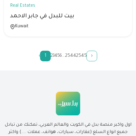
Real Estates
بيت للبدل في جابر الاحمد
Kuwait
‹
1
2
3
4
5
6
...
2544
2545
›
اول واكبر منصة بدل في الكويت والعالم العربي، تمكنك من تبادل
جميع انواع السلع (عقارات، سيارات، هواتف، عملات ....) واكثر